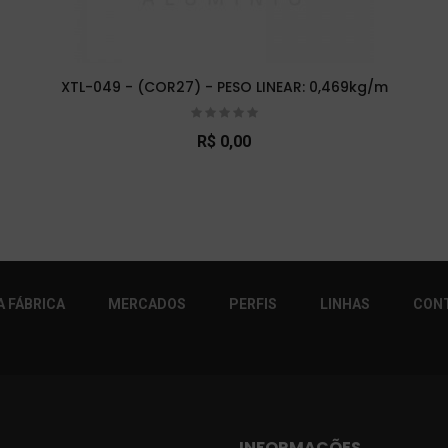
XTL-049 - (COR27) - PESO LINEAR: 0,469kg/m
R$ 0,00
r!
 FÁBRICA
MERCADOS
PERFIS
LINHAS
CON
INFORMAÇÕES