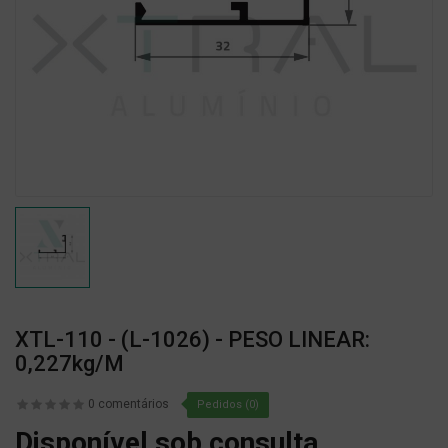
XTL-110 - (L-1026) - PESO LINEAR:
0,227kg/m
0 comentários
Pedidos (0)
Disponível sob consulta