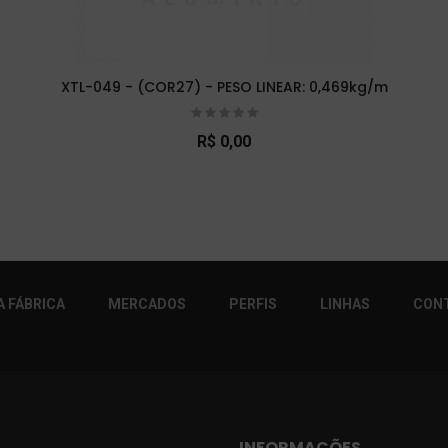
XTL-049 - (COR27) - PESO LINEAR: 0,469kg/m
R$ 0,00
r!
 FÁBRICA
MERCADOS
PERFIS
LINHAS
CON
INFORMAÇÕES