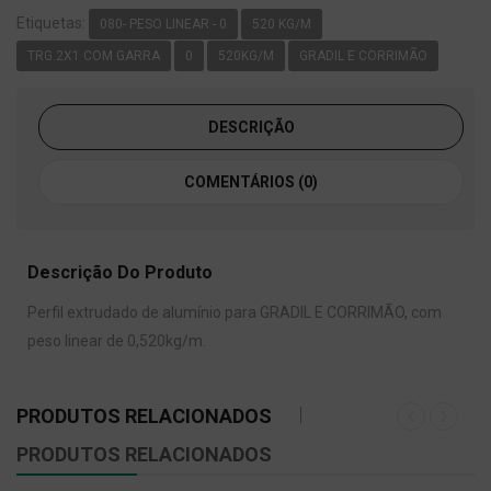
Etiquetas:
080- PESO LINEAR - 0
520 KG/M
TRG.2X1 COM GARRA
0
520KG/M
GRADIL E CORRIMÃO
DESCRIÇÃO
COMENTÁRIOS (0)
Descrição Do Produto
Perfil extrudado de alumínio para GRADIL E CORRIMÃO, com
peso linear de 0,520kg/m.
PRODUTOS RELACIONADOS
PRODUTOS RELACIONADOS