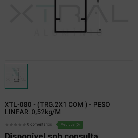
XTL-080 - (TRG.2X1 COM ) - PESO
LINEAR: 0,52kg/m
0 comentários
Pedidos (0)
Disponível sob consulta