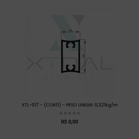
XTL-017 - (COR11) - PESO LINEAR: 0,321kg/m
R$ 0,00