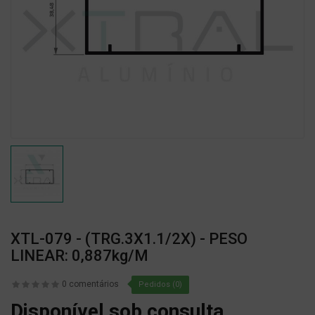
XTL-079 - (TRG.3X1.1/2X) - PESO
LINEAR: 0,887kg/m
0 comentários
Pedidos (0)
Disponível sob consulta