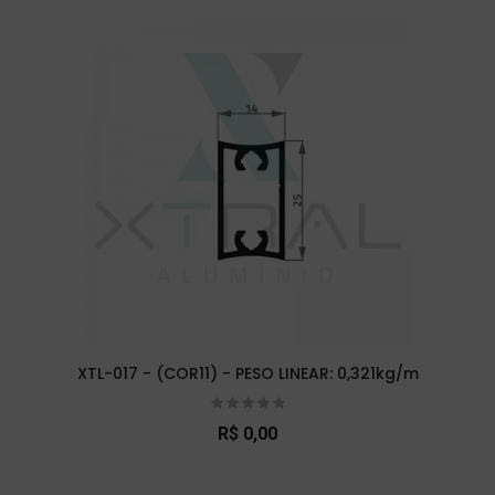
XTL-017 - (COR11) - PESO LINEAR: 0,321kg/m
R$ 0,00