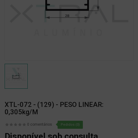
XTL-072 - (129) - PESO LINEAR:
0,305kg/m
0 comentários
Pedidos (0)
Disponível sob consulta