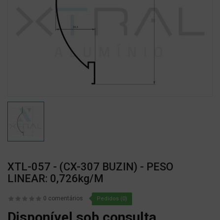
XTL-057 - (CX-307 BUZIN) - PESO
LINEAR: 0,726kg/m
0 comentários
Pedidos (0)
Disponível sob consulta