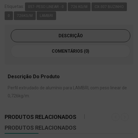
Etiquetas:
057- PESO LINEAR - 0
726 KG/M
CX-307 BUZINHO
0
726KG/M
LAMBRI
DESCRIÇÃO
COMENTÁRIOS (0)
Descrição Do Produto
Perfil extrudado de alumínio para LAMBRI, com peso linear de
0,726kg/m.
PRODUTOS RELACIONADOS
PRODUTOS RELACIONADOS