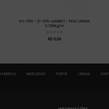
XTL-056 - (Y-335-LAMBRI) - PESO LINEAR:
0,789kg/m
R$ 0,00
r!
 FÁBRICA
MERCADOS
PERFIS
LINHAS
CON
INFORMAÇÕES