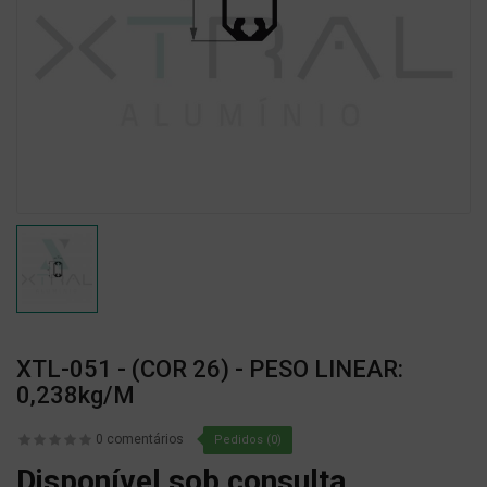
XTL-051 - (COR 26) - PESO LINEAR:
0,238kg/m
0 comentários
Pedidos (0)
Disponível sob consulta