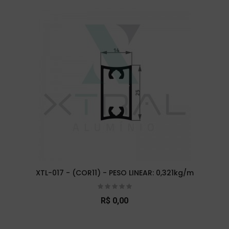
XTL-017 - (COR11) - PESO LINEAR: 0,321kg/m
R$ 0,00