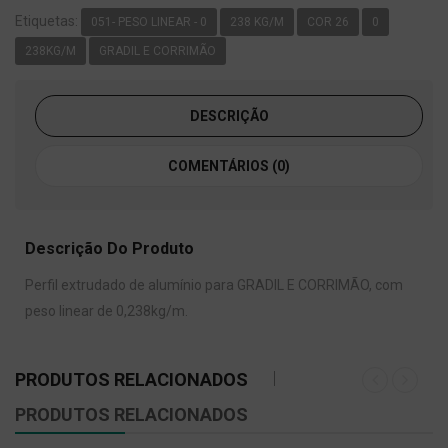
Etiquetas:
051- PESO LINEAR - 0
238 KG/M
COR 26
0
238KG/M
GRADIL E CORRIMÃO
DESCRIÇÃO
COMENTÁRIOS (0)
Descrição Do Produto
Perfil extrudado de alumínio para GRADIL E CORRIMÃO, com
peso linear de 0,238kg/m.
PRODUTOS RELACIONADOS
PRODUTOS RELACIONADOS