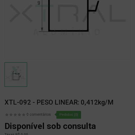
XTL-092 - PESO LINEAR: 0,412kg/m
0 comentários
Pedidos (0)
Disponível sob consulta
Taxas
R$ 0,00