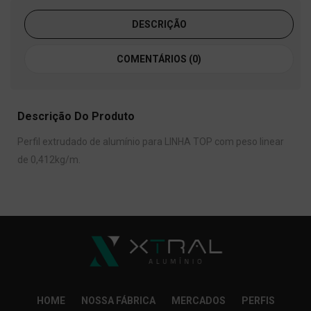
DESCRIÇÃO
COMENTÁRIOS (0)
Descrição Do Produto
Perfil extrudado de alumínio para LINHA TOP com peso linear
de 0,412kg/m.
HOME
NOSSA FÁBRICA
MERCADOS
PERFIS