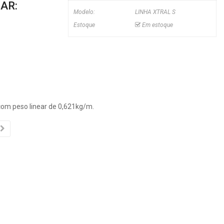
EAR:
Modelo:
LINHA XTRAL S
Estoque
Em estoque
com peso linear de 0,621kg/m.