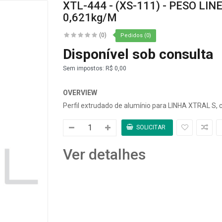
XTL-444 - (XS-111) - PESO LIN
0,621kg/m
(0)
Pedidos (0)
Disponível sob consulta
Sem impostos:
R$ 0,00
OVERVIEW
Perfil extrudado de alumínio para LINHA XTRAL S, 
Ver detalhes